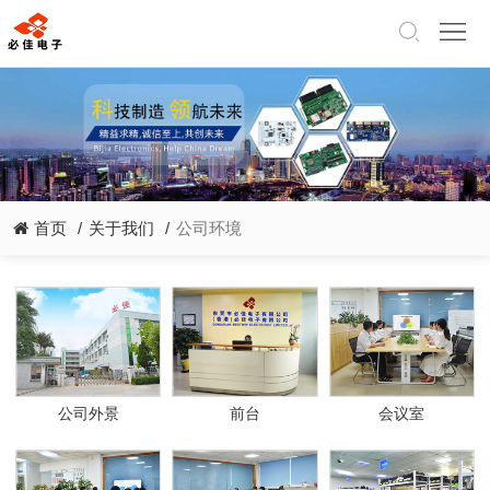
首
页
关
于
产
我
品
生
们
中
产
服
首页
/
关于我们
/
公司环境
心
能
务
新
力
中
闻
人
心
资
才
联
公司外景
前台
会议室
讯
招
系
聘
我