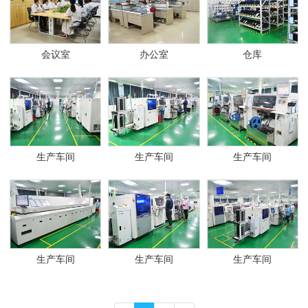
们
会议室
办公室
仓库
生产车间
生产车间
生产车间
生产车间
生产车间
生产车间